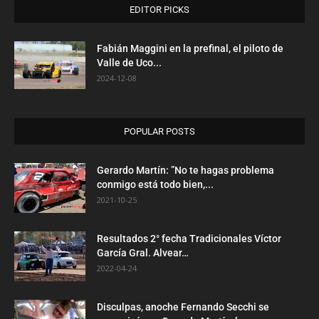
EDITOR PICKS
Fabián Maggini en la prefinal, el piloto de
Valle de Uco...
2024-12-08
POPULAR POSTS
Gerardo Martín: ”No te hagas problema
conmigo está todo bien,...
2021-10-25
Resultados 2° fecha Tradicionales Víctor
García Gral. Alvear…
2022-04-24
Disculpas, anoche Fernando Secchi se