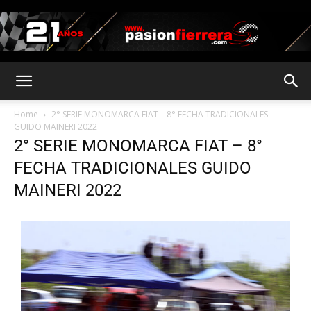
pasionfierrera.com
Home
2° SERIE MONOMARCA FIAT – 8° FECHA TRADICIONALES
GUIDO MAINERI 2022
2° SERIE MONOMARCA FIAT – 8°
FECHA TRADICIONALES GUIDO
MAINERI 2022