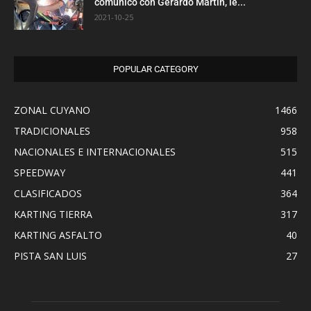
comunicó con Gerardo Martín, le...
2021-10-25
POPULAR CATEGORY
ZONAL CUYANO
1466
TRADICIONALES
958
NACIONALES E INTERNACIONALES
515
SPEEDWAY
441
CLASIFICADOS
364
KARTING TIERRA
317
KARTING ASFALTO
40
PISTA SAN LUIS
27